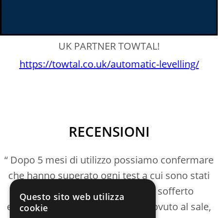
UK PARTNER TOWTAL!
https://towtal.co.uk/automatic-levelling/
RECENSIONI
Dopo 5 mesi di utilizzo possiamo confermare
che hanno superato ogni test a cui sono stati
sottoposti, inoltre non hanno sofferto
Questo sito web utilizza
esteticamente alcun problema dovuto al sale,
cookie