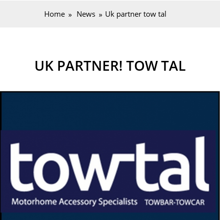
Home
News
Uk partner tow tal
UK PARTNER! TOW TAL