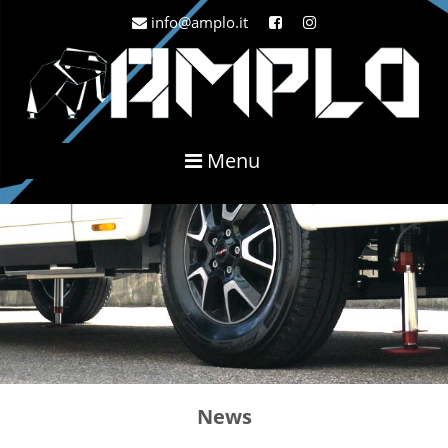
info@amplo.it
Menu
News